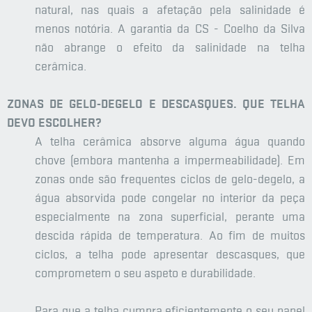
natural, nas quais a afetação pela salinidade é
menos notória. A garantia da CS - Coelho da Silva
não abrange o efeito da salinidade na telha
cerâmica.
ZONAS DE GELO-DEGELO E DESCASQUES. QUE TELHA
DEVO ESCOLHER?
A telha cerâmica absorve alguma água quando
chove (embora mantenha a impermeabilidade). Em
zonas onde são frequentes ciclos de gelo-degelo, a
água absorvida pode congelar no interior da peça
especialmente na zona superficial, perante uma
descida rápida de temperatura. Ao fim de muitos
ciclos, a telha pode apresentar descasques, que
comprometem o seu aspeto e durabilidade.
Para que a telha cumpra eficientemente o seu papel