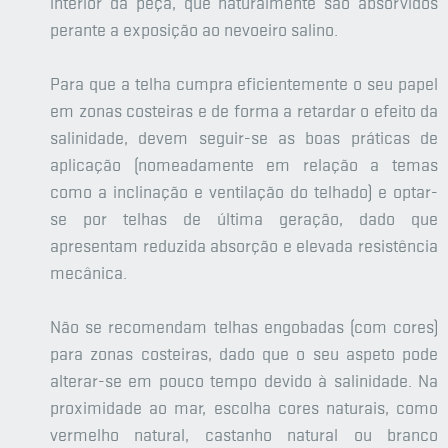
interior da peça, que naturalmente são absorvidos
perante a exposição ao nevoeiro salino.
Para que a telha cumpra eficientemente o seu papel
em zonas costeiras e de forma a retardar o efeito da
salinidade, devem seguir-se as boas práticas de
aplicação (nomeadamente em relação a temas
como a inclinação e ventilação do telhado) e optar-
se por telhas de última geração, dado que
apresentam reduzida absorção e elevada resistência
mecânica.
Não se recomendam telhas engobadas (com cores)
para zonas costeiras, dado que o seu aspeto pode
alterar-se em pouco tempo devido à salinidade. Na
proximidade ao mar, escolha cores naturais, como
vermelho natural, castanho natural ou branco