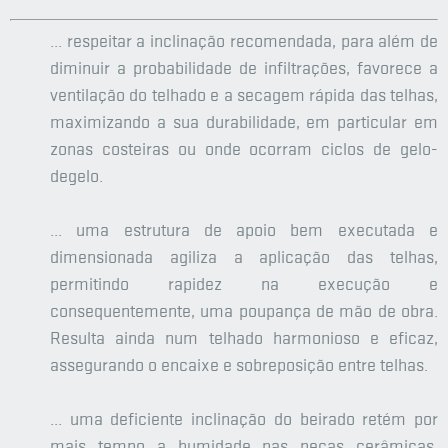
... respeitar a inclinação recomendada, para além de
diminuir a probabilidade de infiltrações, favorece a
ventilação do telhado e a secagem rápida das telhas,
maximizando a sua durabilidade, em particular em
zonas costeiras ou onde ocorram ciclos de gelo-
degelo.
... uma estrutura de apoio bem executada e
dimensionada agiliza a aplicação das telhas,
permitindo rapidez na execução e
consequentemente, uma poupança de mão de obra.
Resulta ainda num telhado harmonioso e eficaz,
assegurando o encaixe e sobreposição entre telhas.
... uma deficiente inclinação do beirado retém por
mais tempo a humidade nas peças cerâmicas,