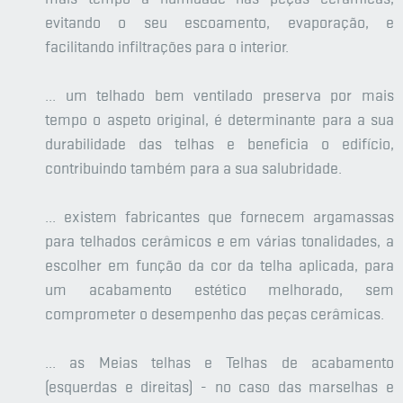
evitando o seu escoamento, evaporação, e
facilitando infiltrações para o interior.
... um telhado bem ventilado preserva por mais
tempo o aspeto original, é determinante para a sua
durabilidade das telhas e beneficia o edifício,
contribuindo também para a sua salubridade.
... existem fabricantes que fornecem argamassas
para telhados cerâmicos e em várias tonalidades, a
escolher em função da cor da telha aplicada, para
um acabamento estético melhorado, sem
comprometer o desempenho das peças cerâmicas.
... as Meias telhas e Telhas de acabamento
(esquerdas e direitas) - no caso das marselhas e