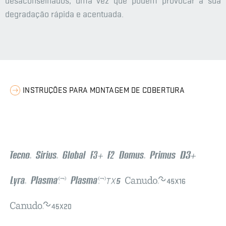
desaconselhados, uma vez que podem provocar a sua
degradação rápida e acentuada.
INSTRUÇÕES PARA MONTAGEM DE COBERTURA