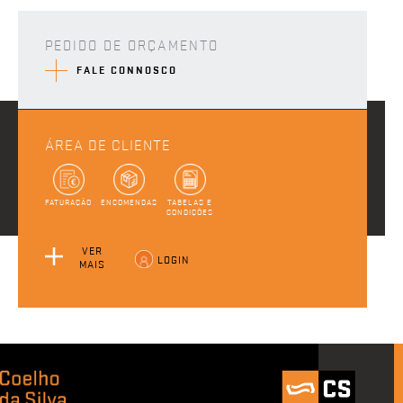
PEDIDO DE ORÇAMENTO
FALE CONNOSCO
ÁREA DE CLIENTE
FATURAÇÃO
ENCOMENDAS
TABELAS E
CONDIÇÕES
VER
LOGIN
MAIS