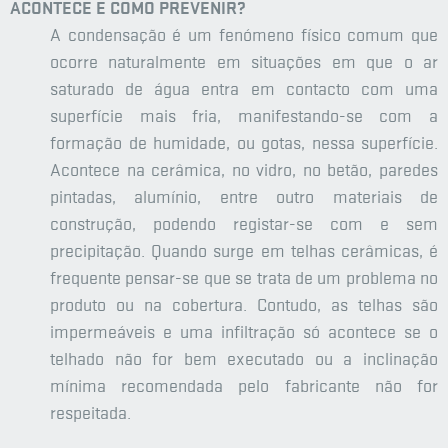
ACONTECE E COMO PREVENIR?
A condensação é um fenómeno físico comum que
ocorre naturalmente em situações em que o ar
saturado de água entra em contacto com uma
superfície mais fria, manifestando-se com a
formação de humidade, ou gotas, nessa superfície.
Acontece na cerâmica, no vidro, no betão, paredes
pintadas, alumínio, entre outro materiais de
construção, podendo registar-se com e sem
precipitação. Quando surge em telhas cerâmicas, é
frequente pensar-se que se trata de um problema no
produto ou na cobertura. Contudo, as telhas são
impermeáveis e uma infiltração só acontece se o
telhado não for bem executado ou a inclinação
mínima recomendada pelo fabricante não for
respeitada.