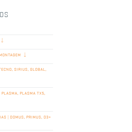
ROS
 MONTAGEM
TECNO, SIRIUS, GLOBAL,
| PLASMA, PLASMA TX5,
AS | DOMUS, PRIMUS, D3+