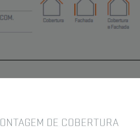
DOCUMENTAÇÃO
BIM
VÍDEOS
FAQ'S
CONTACTOS
MONTAGEM DE COBERTURA