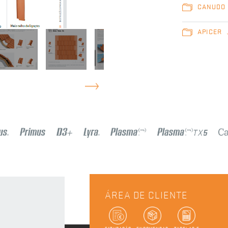
CANUDO 
APICER
ÁREA DE CLIENTE