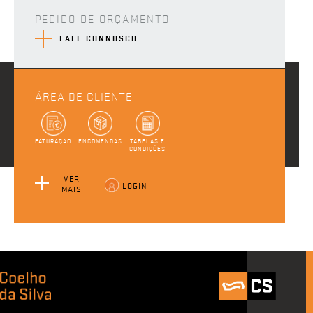
PEDIDO DE ORÇAMENTO
FALE CONNOSCO
ÁREA DE CLIENTE
FATURAÇÃO
ENCOMENDAS
TABELAS E
CONDIÇÕES
VER
LOGIN
MAIS