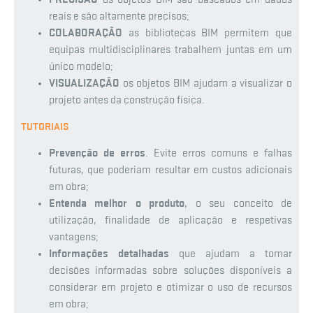
reais e são altamente precisos;
COLABORAÇÃO
as bibliotecas BIM permitem que
equipas multidisciplinares trabalhem juntas em um
único modelo;
VISUALIZAÇÃO
os objetos BIM ajudam a visualizar o
projeto antes da construção física.
TUTORIAIS
Prevenção de erros
. Evite erros comuns e falhas
futuras, que poderiam resultar em custos adicionais
em obra;
Entenda melhor o produto
, o seu conceito de
utilização, finalidade de aplicação e respetivas
vantagens;
Informações detalhadas
que ajudam a tomar
decisões informadas sobre soluções disponíveis a
considerar em projeto e otimizar o uso de recursos
em obra;