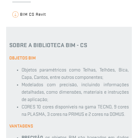
BIM CS Revit
SOBRE A BIBLIOTECA BIM - CS
OBJETOS BIM
Objetos paramétricos como Telhas, Telhões, Bica,
Capa, Cantos, entre outros componentes;
Modelados com precisão, incluindo informações
detalhadas, como dimensões, materiais e instruções
de aplicação;
CORES 10 cores disponíveis na gama TECNO, 9 cores
na PLASMA, 3 cores na PRIMUS e 2 cores na DOMUS.
VANTAGENS
PRECISÃO
os objetos BIM são baseados em dados