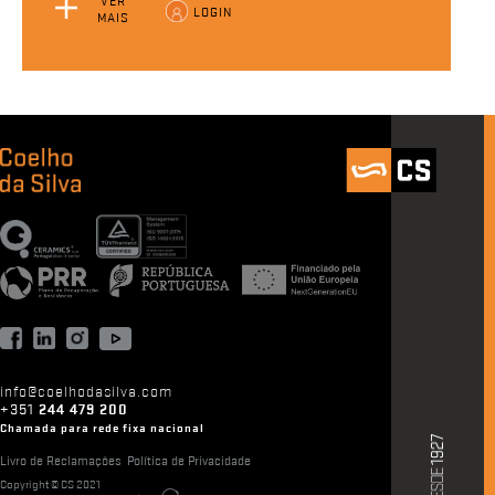
VER
LOGIN
MAIS
info@coelhodasilva.com
+351
244 479 200
Chamada para rede fixa nacional
Livro de Reclamações
Política de Privacidade
Copyright © CS 2021