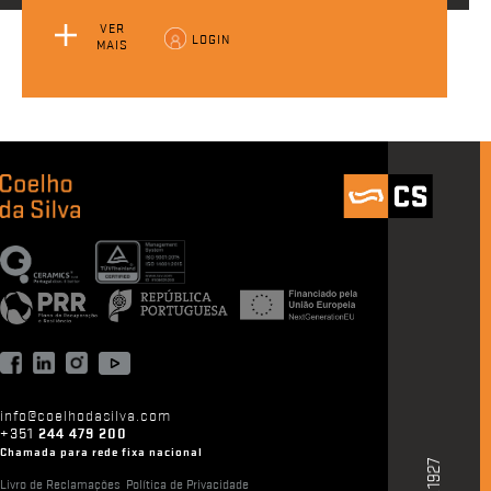
VER
LOGIN
MAIS
info@coelhodasilva.com
+351
244 479 200
Chamada para rede fixa nacional
Livro de Reclamações
Política de Privacidade