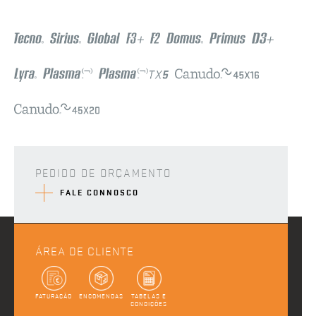
PEDIDO DE ORÇAMENTO
FALE CONNOSCO
ÁREA DE CLIENTE
FATURAÇÃO
ENCOMENDAS
TABELAS E
CONDIÇÕES