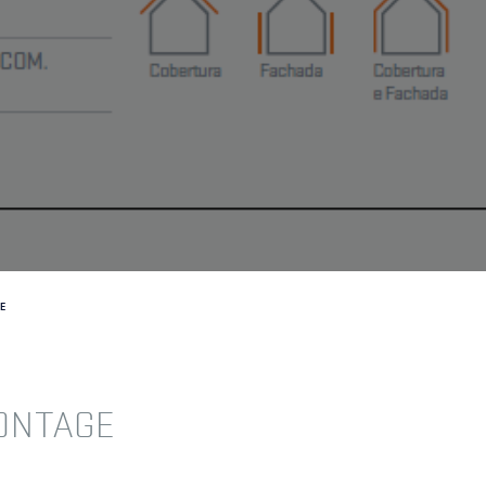
ATIONS
DOCUMENTATION
BIM
VIDEOS
FAQ'S
C
E
ONTAGE