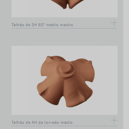
Telhão de 3H 60º médio macho
Hidrofugante 5 litros
Telhão de 4H de torreão médio