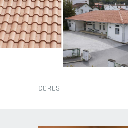
Vermelho Natural
Vermelho Natural
CORES