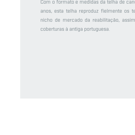
Com o formato e medidas da telha de canu
anos, esta telha reproduz fielmente os t
nicho de mercado da reabilitação, assi
coberturas à antiga portuguesa.