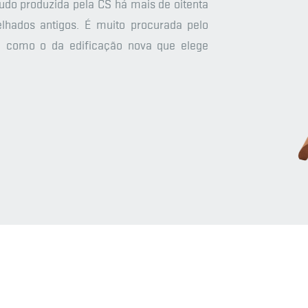
do produzida pela CS há mais de oitenta
elhados antigos. É muito procurada pelo
m como o da edificação nova que elege