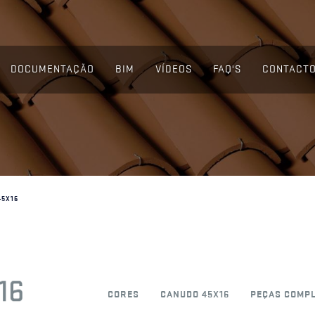
DOCUMENTAÇÃO
BIM
VÍDEOS
FAQ'S
CONTACT
45X16
CORES
CANUDO 45X16
PEÇAS COMP