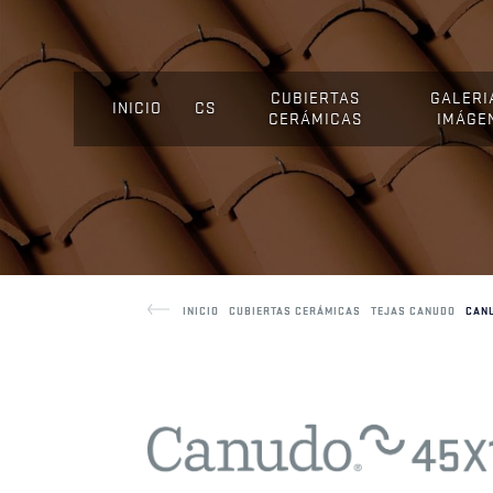
CUBIERTAS
GALERI
INICIO
CS
CERÁMICAS
IMÁGE
INICIO
CUBIERTAS CERÁMICAS
TEJAS CANUDO
CANU