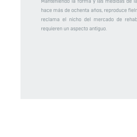
Manteniendo la forma y las medidas de l
hace más de ochenta años, reproduce fielme
reclama el nicho del mercado de rehab
requieren un aspecto antiguo.