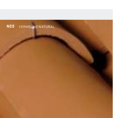
N00
VERMELHO NATURAL