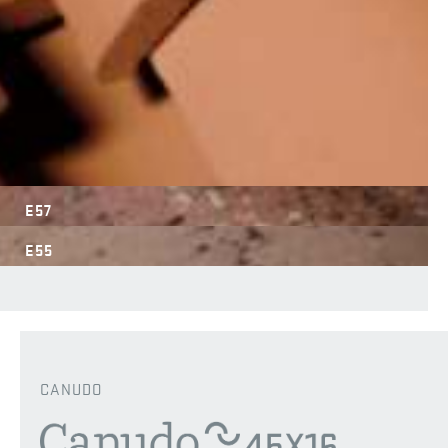
E57
E55
CANUDO