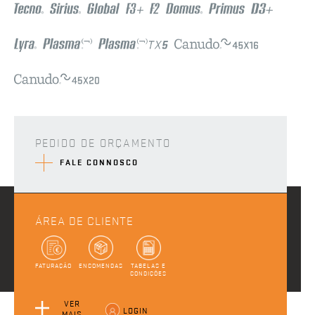
PEDIDO DE ORÇAMENTO
FALE CONNOSCO
ÁREA DE CLIENTE
FATURAÇÃO
ENCOMENDAS
TABELAS E
CONDIÇÕES
VER
LOGIN
MAIS