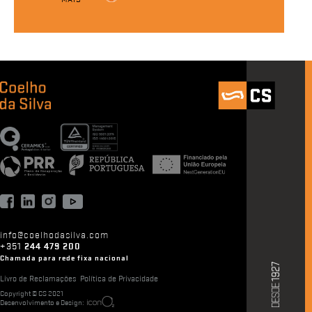
info@coelhodasilva.com
+351
244 479 200
Chamada para rede fixa nacional
Livro de Reclamações
Política de Privacidade
Copyright © CS 2021
Desenvolvimento e Design: