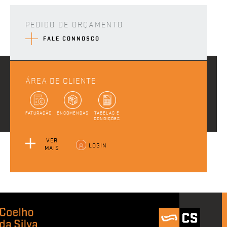
PEDIDO DE ORÇAMENTO
FALE CONNOSCO
ÁREA DE CLIENTE
FATURAÇÃO
ENCOMENDAS
TABELAS E
CONDIÇÕES
VER
LOGIN
MAIS