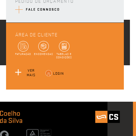
PEDIDO DE ORÇAMENTO
FALE CONNOSCO
ÁREA DE CLIENTE
FATURAÇÃO
ENCOMENDAS
TABELAS E
CONDIÇÕES
VER
LOGIN
MAIS