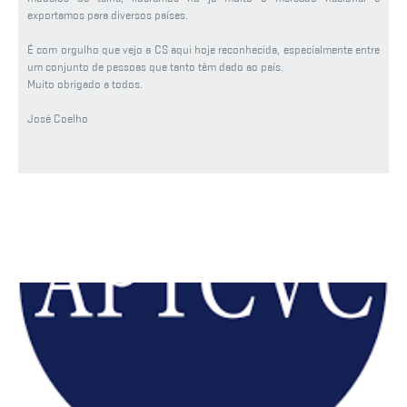
exportamos para diversos países.
É com orgulho que vejo a CS aqui hoje reconhecida, especialmente entre
um conjunto de pessoas que tanto têm dado ao país.
Muito obrigado a todos.
José Coelho