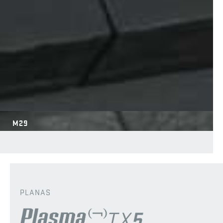
M29
PLANAS