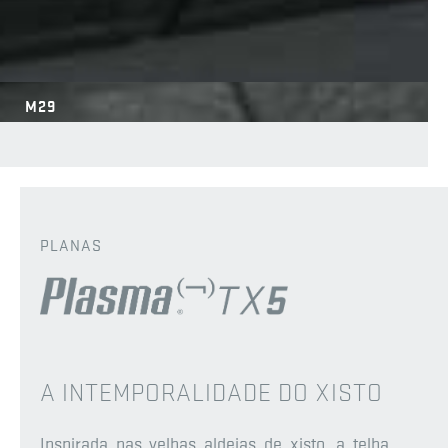
M29
PLANAS
A INTEMPORALIDADE DO XISTO
Inspirada nas velhas aldeias de xisto, a telha