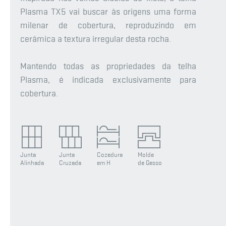
Plasma TX5 vai buscar às origens uma forma
milenar de cobertura, reproduzindo em
cerâmica a textura irregular desta rocha.
Mantendo todas as propriedades da telha
Plasma, é indicada exclusivamente para
cobertura.
Junta
Junta
Cozedura
Molde
Alinhada
Cruzada
em H
de Gesso