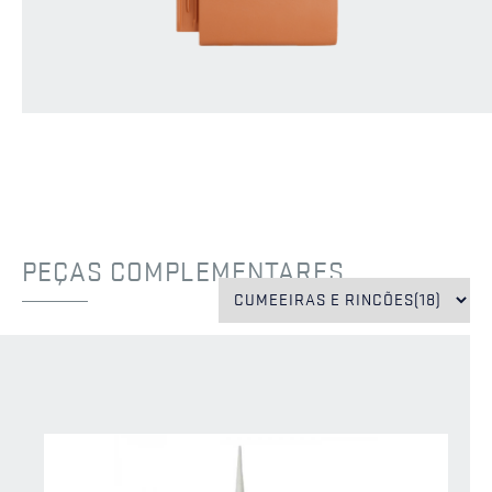
PEÇAS COMPLEMENTARES
EXCLUSIVO
EXCLUSIVO
CS
CS