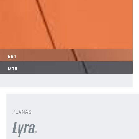
E81
M30
PLANAS