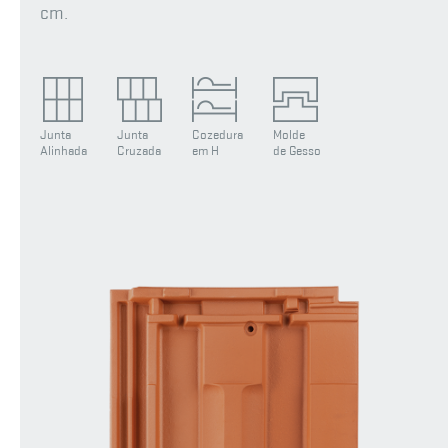
cm.
Junta
Junta
Cozedura
Molde
Alinhada
Cruzada
em H
de Gesso