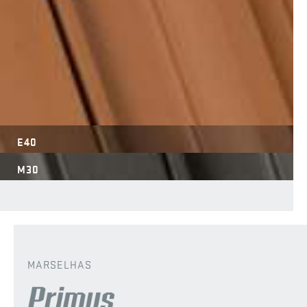
E40
M30
MARSELHAS