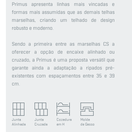
Primus apresenta linhas mais vincadas e
formas mais assumidas que as demais telhas
marselhas, criando um telhado de design
robusto e moderno.
Sendo a primeira entre as marselhas CS a
oferecer a opção de encaixe alinhado ou
cruzado, a Primus é uma proposta versátil que
garante ainda a adaptação a ripados pré-
existentes com espaçamentos entre 35 e 39
cm.
Junta
Junta
Cozedura
Molde
Alinhada
Cruzada
em H
de Gesso