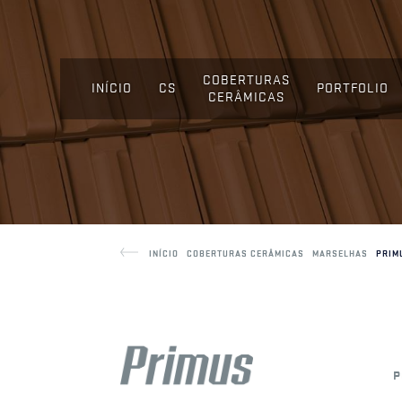
COBERTURAS
INÍCIO
CS
PORTFOLIO
CERÂMICAS
INÍCIO
COBERTURAS CERÂMICAS
MARSELHAS
PRIM
P