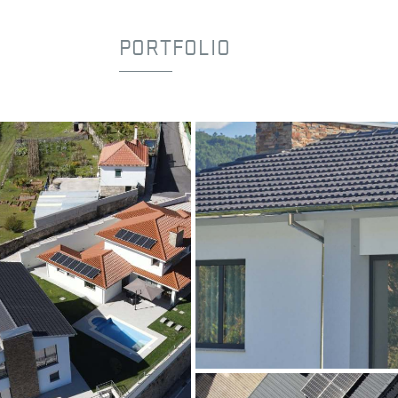
PORTFOLIO
Moradia em Vale de Cambra
Antracite
Vale de Cambra
©Ricardo Junqueira