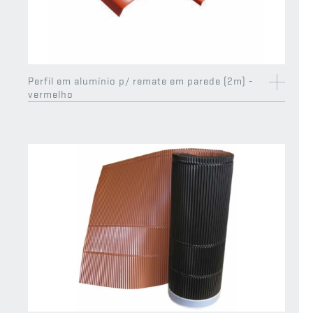
EXCLUSIVO
EXCLUSIVO
CS
CS
Perfil em alumínio p/ remate em parede (2m) -
vermelho
Canto MR1 recolhido de beirado 65 (13 pçs)
Telhão de início Universal
EXCLUSIVO
EXCLUSIVO
CS
CS