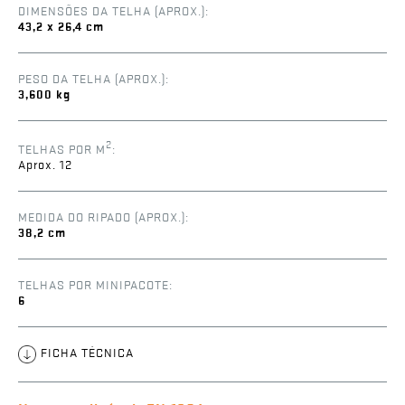
DIMENSÕES DA TELHA (APROX.):
43,2 x 26,4 cm
PESO DA TELHA (APROX.):
3,600 kg
2
TELHAS POR M
:
Aprox. 12
MEDIDA DO RIPADO (APROX.):
38,2 cm
TELHAS POR MINIPACOTE:
6
FICHA TÉCNICA