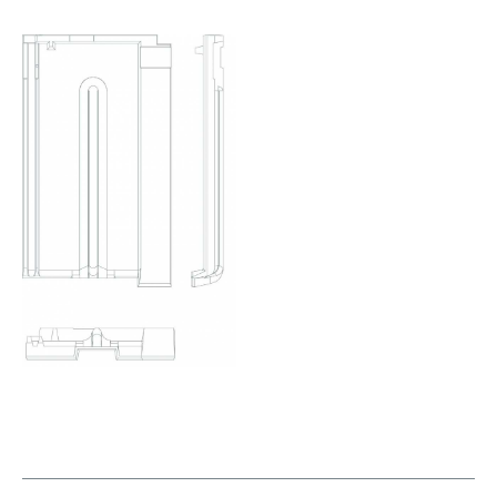
EXCLUSIVO
CS
Telhão MR1 de início de beirado esq.