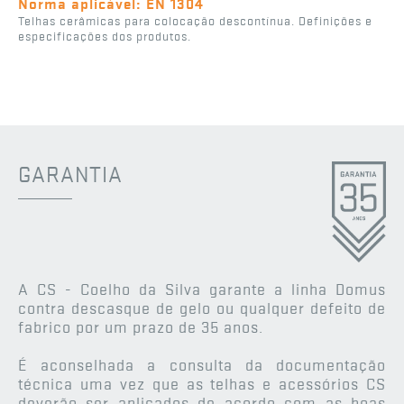
Norma aplicável: EN 1304
Telhas cerâmicas para colocação descontínua. Definições e
especificações dos produtos.
GARANTIA
A CS - Coelho da Silva garante a linha Domus
contra descasque de gelo ou qualquer defeito de
fabrico por um prazo de 35 anos.
É aconselhada a consulta da documentação
técnica uma vez que as telhas e acessórios CS
deverão ser aplicados de acordo com as boas