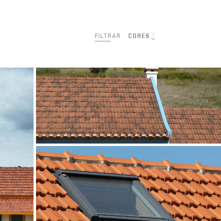
FILTRAR
CORES
Moradia Batalha
Natural Rústico
Batalha, Portugal