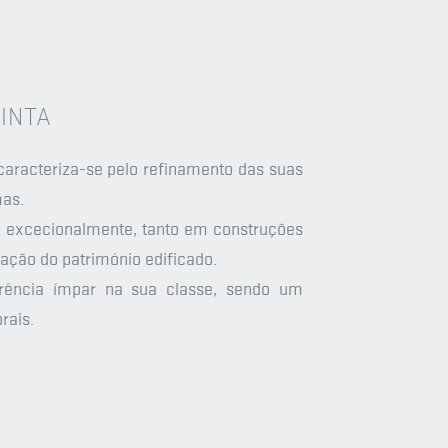
TINTA
aracteriza-se pelo refinamento das suas
mas.
, excecionalmente, tanto em construções
ação do património edificado.
rência ímpar na sua classe, sendo um
rais.