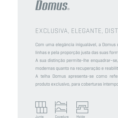
EXCLUSIVA, ELEGANTE, DIS
Com uma elegância inigualável, a Domus c
linhas e pela proporção justa das suas for
A sua distinção permite-lhe enquadrar–se
modernas quanto na recuperação e reabilit
A telha Domus apresenta-se como refe
produto exclusivo, para coberturas intempo
Junta
Cozedura
Molde