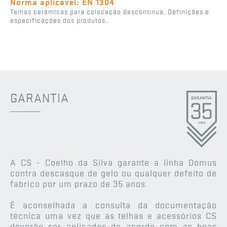
Norma aplicável: EN 1304
Telhas cerâmicas para colocação descontínua. Definições e
especificações dos produtos.
GARANTIA
A CS - Coelho da Silva garante a linha Domus
contra descasque de gelo ou qualquer defeito de
fabrico por um prazo de 35 anos.
É aconselhada a consulta da documentação
técnica uma vez que as telhas e acessórios CS
deverão ser aplicados de acordo com as boas