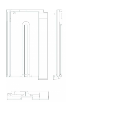
EXCLUSIVO
CS
Telhão MR1 de início de beirado esq.