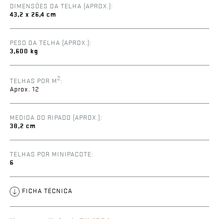
DIMENSÕES DA TELHA (APROX.):
43,2 x 26,4 cm
PESO DA TELHA (APROX.):
3,600 kg
2
TELHAS POR M
:
Aprox. 12
MEDIDA DO RIPADO (APROX.):
38,2 cm
TELHAS POR MINIPACOTE:
6
FICHA TÉCNICA