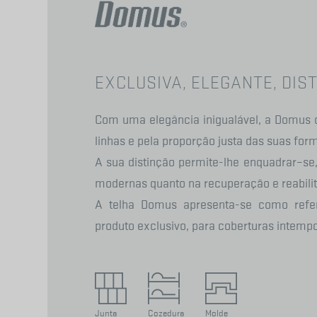
EXCLUSIVA, ELEGANTE, DIS
Com uma elegância inigualável, a Domus c
linhas e pela proporção justa das suas for
A sua distinção permite-lhe enquadrar–se
modernas quanto na recuperação e reabilit
A telha Domus apresenta-se como refe
produto exclusivo, para coberturas intempo
Junta
Cozedura
Molde