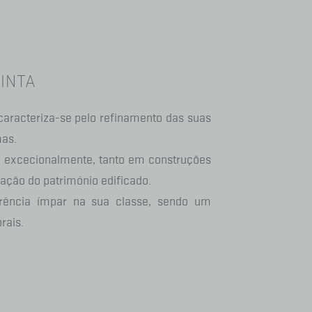
TINTA
aracteriza-se pelo refinamento das suas
mas.
, excecionalmente, tanto em construções
ação do património edificado.
rência ímpar na sua classe, sendo um
rais.