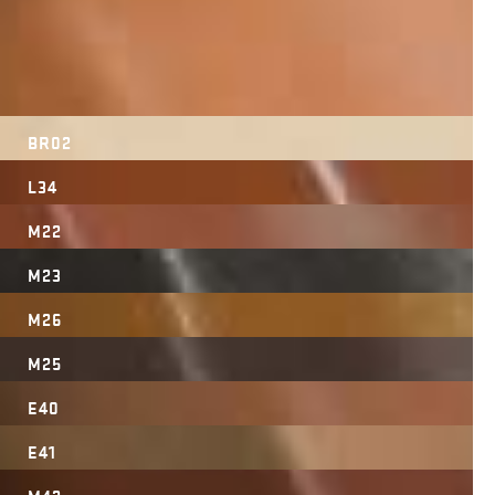
BR02
L34
M22
M23
M26
M25
E40
E41