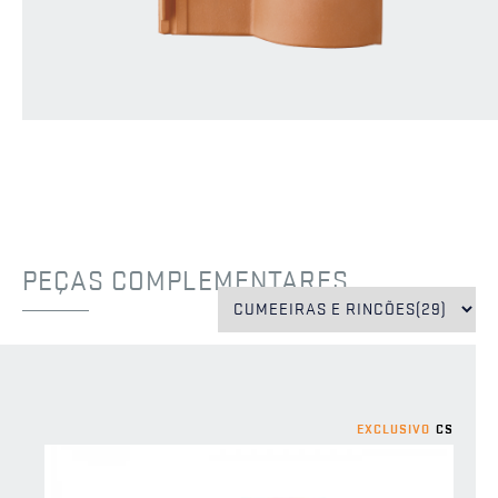
PEÇAS COMPLEMENTARES
EXCLUSIVO
EXCLUSIVO
EXCLUSIVO
CS
CS
CS