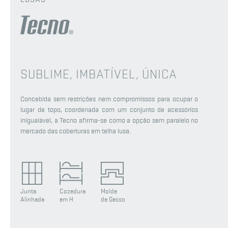
SUBLIME, IMBATÍVEL, ÚNICA
Concebida sem restrições nem compromissos para ocupar o
lugar de topo, coordenada com um conjunto de acessórios
inigualável, a Tecno afirma-se como a opção sem paralelo no
mercado das coberturas em telha lusa.
Junta
Cozedura
Molde
Alinhada
em H
de Gesso