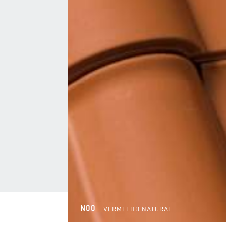
N00
VERMELHO NATURAL