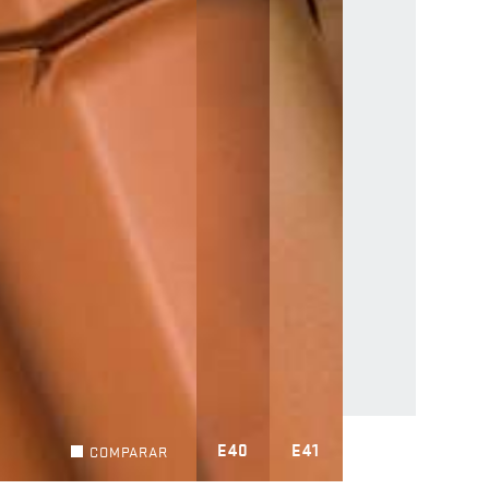
E40
E41
COMPARAR