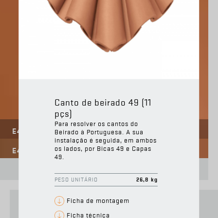
Canto de beirado 49 (11
pçs)
Para resolver os cantos do
E40
Beirado à Portuguesa. A sua
instalação é seguida, em ambos
os lados, por Bicas 49 e Capas
E41
49.
PESO UNITÁRIO
26,8 kg
Ficha de montagem
Ficha técnica