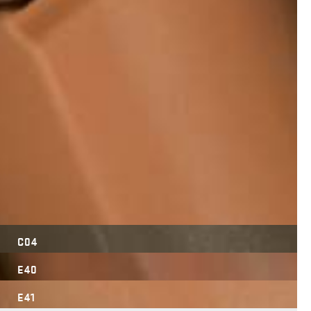
C04
E40
E41