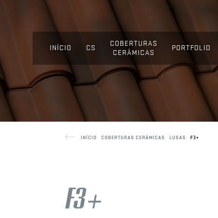
COBERTURAS
INÍCIO
CS
PORTFOLIO
CERÂMICAS
INÍCIO
COBERTURAS CERÂMICAS
LUSAS
F3+