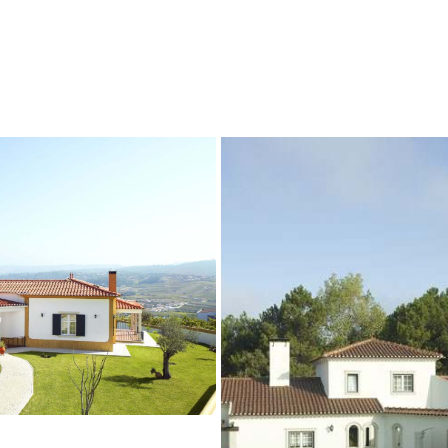
atural