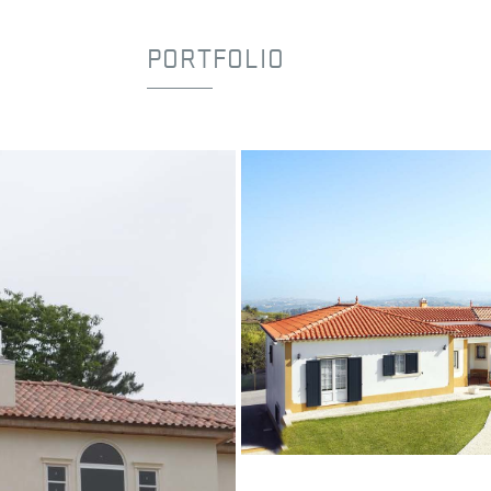
PORTFOLIO
Moradia Pedro Luís | Vermelho N
Vermelho Natural
Portugal