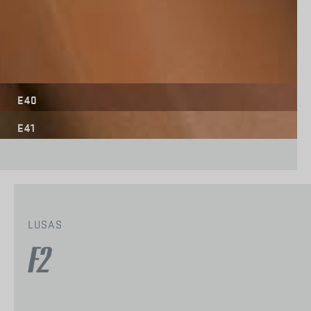
E40
E41
LUSAS