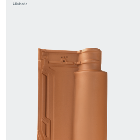
Alinhada