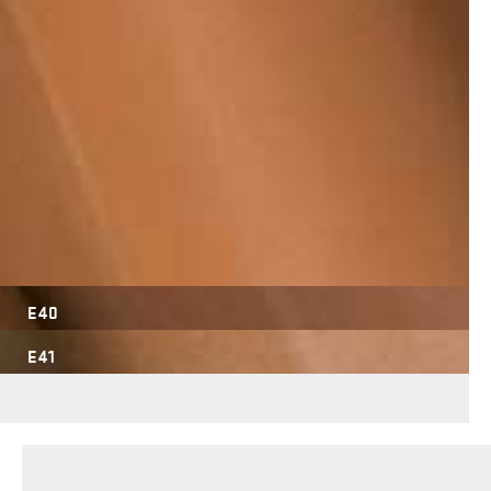
E40
E41