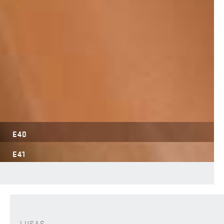
E40
E41