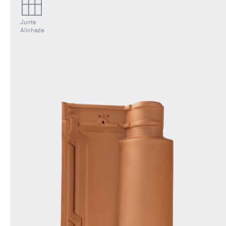
Junta
Alinhada