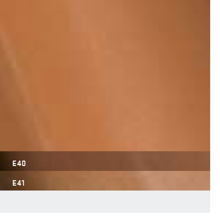
E40
E41