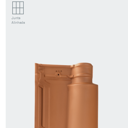
Junta
Alinhada