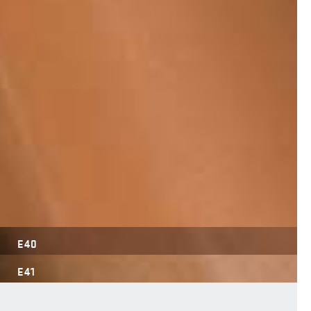
E40
E41