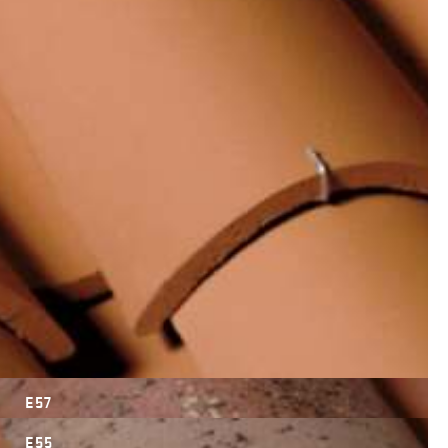
E57
E55