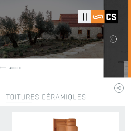
ACCUEIL
Copy
F
Link
TOITURES CÉRAMIQUES