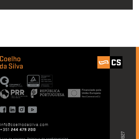
info@coelhodasilva.com
+351
244 479 200