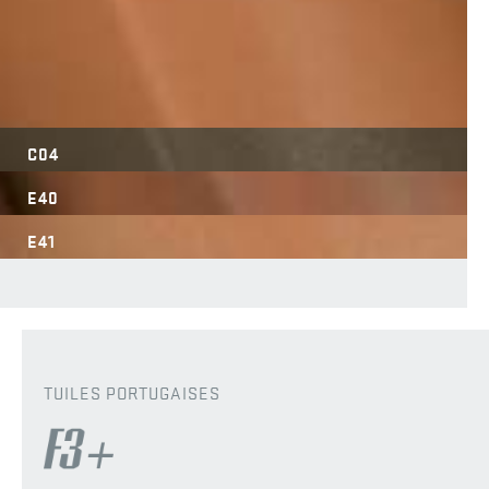
C04
E40
E41
TUILES PORTUGAISES