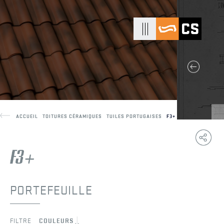
ACCUEIL
TOITURES CÉRAMIQUES
TUILES PORTUGAISES
F3+
Copy
F
Link
PORTEFEUILLE
FILTRE
COULEURS