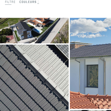
FILTRE
COULEURS