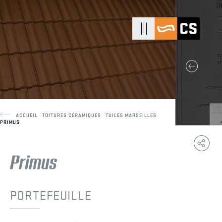
ACCUEIL
TOITURES CÉRAMIQUES
TUILES MARSEILLES
PRIMUS
Copy
F
Link
PORTEFEUILLE