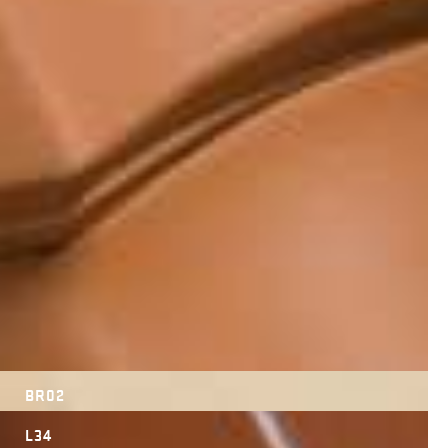
BR02
L34