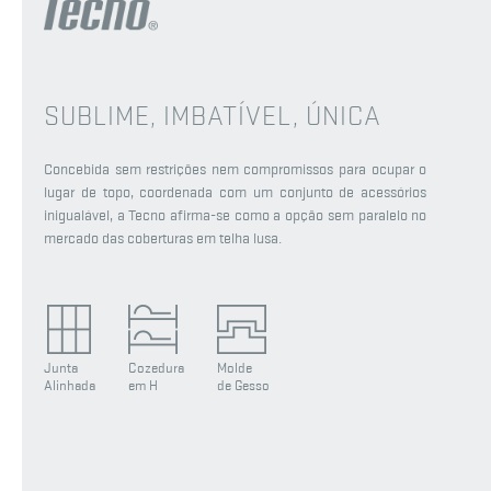
SUBLIME, IMBATÍVEL, ÚNICA
Concebida sem restrições nem compromissos para ocupar o
lugar de topo, coordenada com um conjunto de acessórios
inigualável, a Tecno afirma-se como a opção sem paralelo no
mercado das coberturas em telha lusa.
Junta
Cozedura
Molde
Alinhada
em H
de Gesso