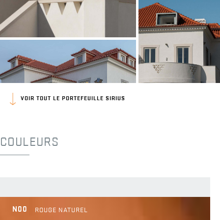
VOIR TOUT LE PORTEFEUILLE SIRIUS
COULEURS
N00
ROUGE NATUREL