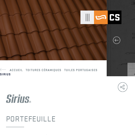
ACCUEIL
TOITURES CÉRAMIQUES
TUILES PORTUGAISES
SIRIUS
Copy
F
Link
PORTEFEUILLE