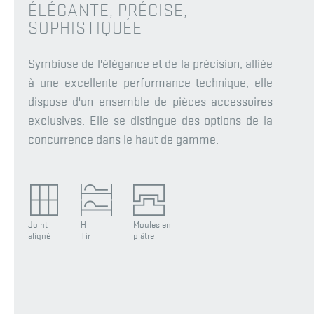
ÉLÉGANTE, PRÉCISE,
SOPHISTIQUÉE
Symbiose de l'élégance et de la précision, alliée
à une excellente performance technique, elle
dispose d'un ensemble de pièces accessoires
exclusives. Elle se distingue des options de la
concurrence dans le haut de gamme.
Joint
H
Moules en
aligné
Tir
plâtre