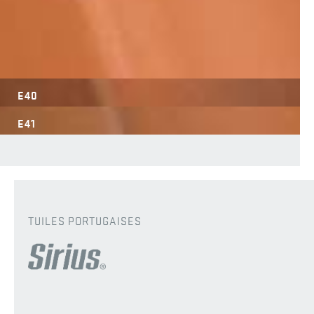
E40
E41
TUILES PORTUGAISES