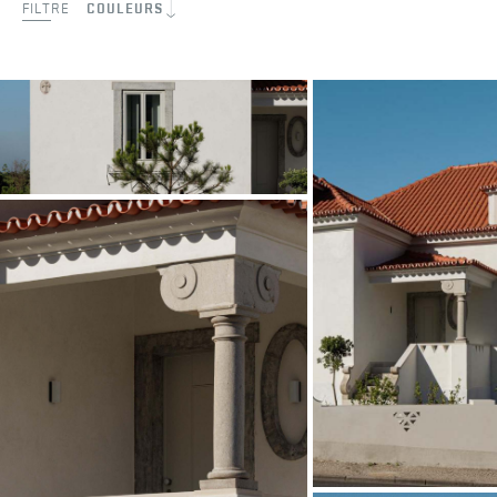
FILTRE
COULEURS