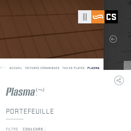
ACCUEIL
TOITURES CÉRAMIQUES
TUILES PLATES
PLASMA
Copy
F
Link
PORTEFEUILLE
FILTRE
COULEURS