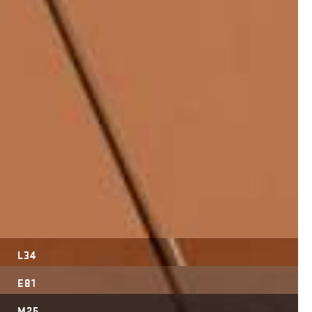
L34
E81
M25