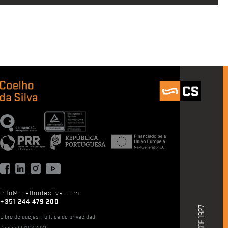
info@coelhodasilva.com
+351
244 479 200
Libro de quejas
Política de privacidad
Copyright © CS 2021