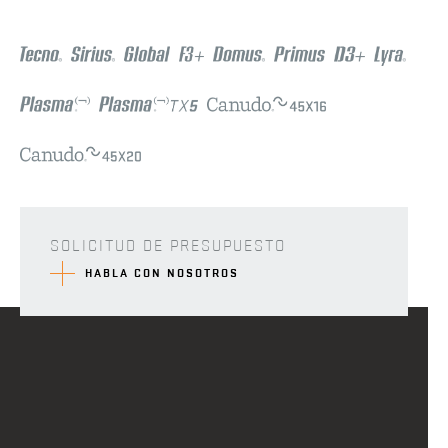
SOLICITUD DE PRESUPUESTO
HABLA CON NOSOTROS