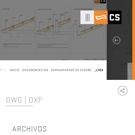
INICIO
DOCUMENTACIÓN
HERRAMIENTAS DE DISEÑO
_LYRA
Copy
F
Link
DWG | DXF
ARCHIVOS